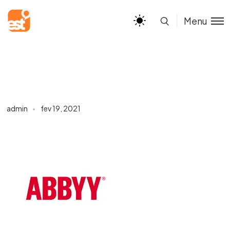
Menu
admin
fev 19, 2021