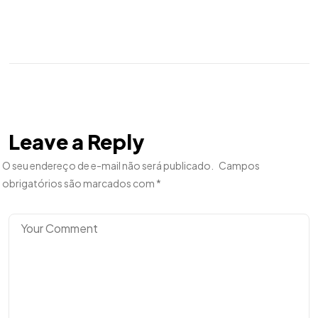
Leave a Reply
O seu endereço de e-mail não será publicado.
Campos
obrigatórios são marcados com
*