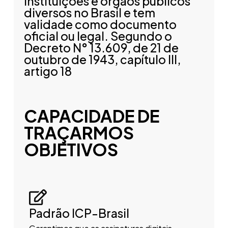
instituições e órgãos públicos
diversos no Brasil e tem
validade como documento
oficial ou legal. Segundo o
Decreto N° 13.609, de 21 de
outubro de 1943, capítulo III,
artigo 18
CAPACIDADE DE
TRAÇARMOS
OBJETIVOS
Padrão ICP-Brasil