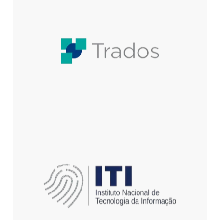
Tem um
PROJETO?