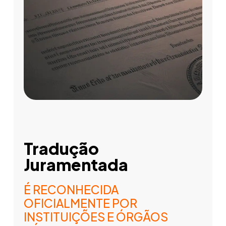
Tradução
Juramentada
É RECONHECIDA
OFICIALMENTE POR
INSTITUIÇÕES E ÓRGÃOS