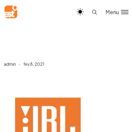
Menu
admin
fev 8, 2021