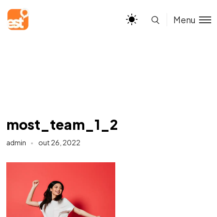
Menu
most_team_1_2
admin
out 26, 2022