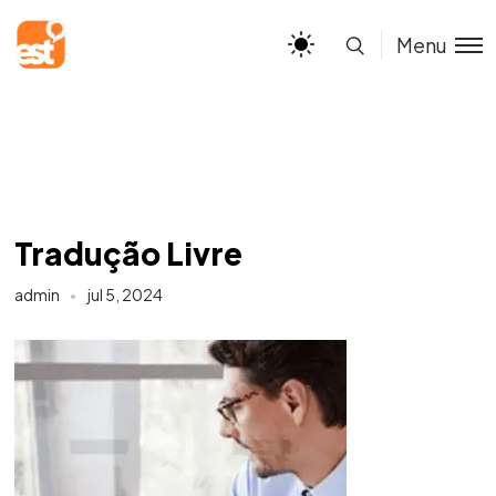
Menu
Tradução Livre
admin
jul 5, 2024