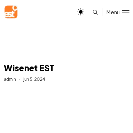
Menu
Wisenet EST
admin
jun 5, 2024